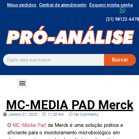
Meus pedidos
Central de atendimento
Esqueci minha senha
(51) 98123-6478
Buscar
MC-MEDIA PAD Merck
Janeiro 31, 2025
11:23 Am
No Comments
O
MC-Media Pad
da Merck é uma solução prática e
eficiente para o monitoramento microbiológico em