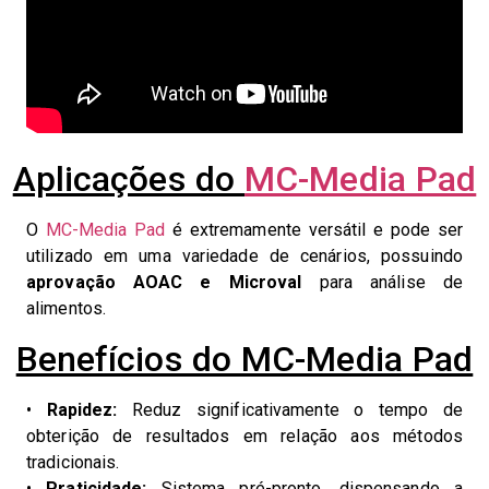
Aplicações do
MC-Media Pad
O
MC-Media Pad
é extremamente versátil e pode ser
utilizado em uma variedade de cenários, possuindo
aprovação AOAC e Microval
para análise de
alimentos.
Benefícios do MC-Media Pad
•
Rapidez:
Reduz significativamente o tempo de
obterição de resultados em relação aos métodos
tradicionais.
•
Praticidade:
Sistema pré-pronto, dispensando a