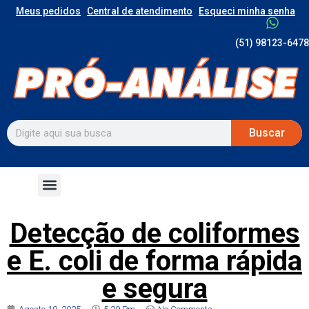
Meus pedidos
Central de atendimento
Esqueci minha senha
(51) 98123-6478
Buscar
Detecção de coliformes
e E. coli de forma rápida
e segura