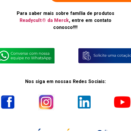
Para saber mais sobre família de produtos
Readycult® da Merck
, entre em contato
conosco!!!!
Nos siga em nossas Redes Sociais: