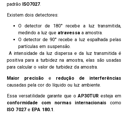
padrão
ISO7027
.
Existem dois detectores:
O detector de 180° recebe a luz transmitida,
medindo a luz que
atravessa
a amostra.
O detector de 90° recebe a luz espalhada pelas
partículas em suspensão.
A intensidade da luz dispersa e da luz transmitida é
positiva para a turbidez na amostra, elas são usadas
para calcular o valor de turbidez da amostra.
Maior precisão
e
redução de interferências
causadas pela cor do líquido ou luz ambiente.
Essa versatilidade garante que o
AP30TUR
esteja em
conformidade com normas internacionais
como
ISO 7027
e
EPA 180.1
.