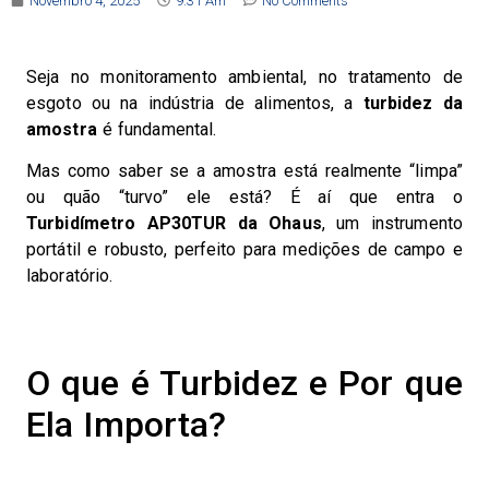
Novembro 4, 2025
9:31 Am
No Comments
Seja no monitoramento ambiental, no tratamento de
esgoto ou na indústria de alimentos, a
turbidez da
amostra
é fundamental.
Mas como saber se a amostra está realmente “limpa”
ou quão “turvo” ele está? É aí que entra o
Turbidímetro AP30TUR da Ohaus
, um instrumento
portátil e robusto, perfeito para medições de campo e
laboratório.
O que é Turbidez e Por que
Ela Importa?