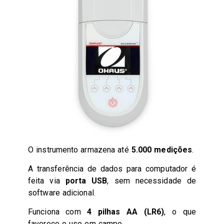
O instrumento armazena até
5.000 medições
.
A transferência de dados para computador é
feita via
porta USB
, sem necessidade de
software adicional.
Funciona com
4 pilhas AA (LR6)
, o que
favorece o uso em campo.