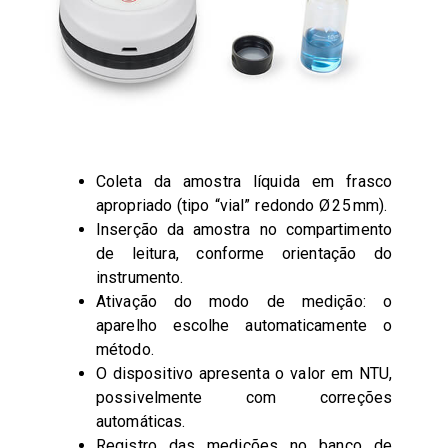
Coleta da amostra líquida em frasco
apropriado (tipo “vial” redondo Ø 25 mm).
Inserção da amostra no compartimento
de leitura, conforme orientação do
instrumento.
Ativação do modo de medição: o
aparelho escolhe automaticamente o
método.
O dispositivo apresenta o valor em NTU,
possivelmente com correções
automáticas.
Registro das medições no banco de