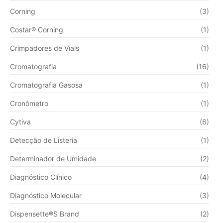
Corning
(3)
Costar® Corning
(1)
Crimpadores de Vials
(1)
Cromatografia
(16)
Cromatografia Gasosa
(1)
Cronômetro
(1)
Cytiva
(6)
Detecção de Listeria
(1)
Determinador de Umidade
(2)
Diagnóstico Clínico
(4)
Diagnóstico Molecular
(3)
Dispensette®S Brand
(2)