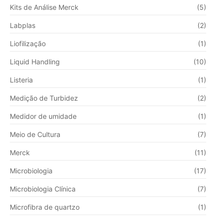
Kits de Análise Merck
(5)
Labplas
(2)
Liofilização
(1)
Liquid Handling
(10)
Listeria
(1)
Medição de Turbidez
(2)
Medidor de umidade
(1)
Meio de Cultura
(7)
Merck
(11)
Microbiologia
(17)
Microbiologia Clínica
(7)
Microfibra de quartzo
(1)