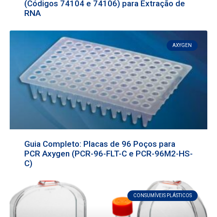
(Códigos 74104 e 74106) para Extração de
RNA
AXYGEN
Guia Completo: Placas de 96 Poços para
PCR Axygen (PCR-96-FLT-C e PCR-96M2-HS-
C)
CONSUMÍVEIS PLÁSTICOS