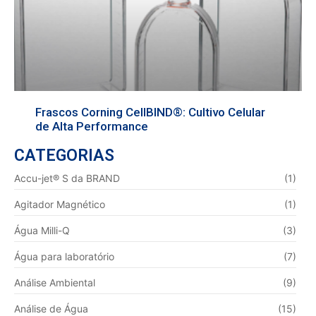
Frascos Corning CellBIND®: Cultivo Celular
de Alta Performance
CATEGORIAS
Accu-jet® S da BRAND
(1)
Agitador Magnético
(1)
Água Milli-Q
(3)
Água para laboratório
(7)
Análise Ambiental
(9)
Análise de Água
(15)