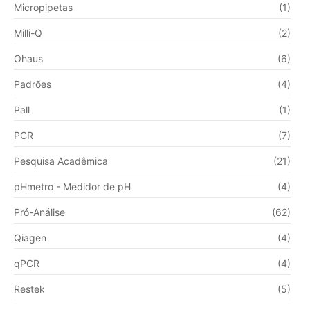
Micropipetas
(1)
Milli-Q
(2)
Ohaus
(6)
Padrões
(4)
Pall
(1)
PCR
(7)
Pesquisa Acadêmica
(21)
pHmetro - Medidor de pH
(4)
Pró-Análise
(62)
Qiagen
(4)
qPCR
(4)
Restek
(5)