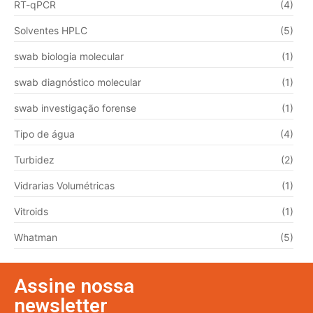
RT-qPCR
(4)
Solventes HPLC
(5)
swab biologia molecular
(1)
swab diagnóstico molecular
(1)
swab investigação forense
(1)
Tipo de água
(4)
Turbidez
(2)
Vidrarias Volumétricas
(1)
Vitroids
(1)
Whatman
(5)
Assine nossa
newsletter