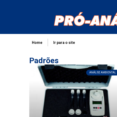
Home
Ir para o site
Padrões
ANÁLISE AMBIENTAL