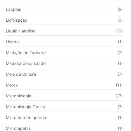
Labplas
(2)
Liofilização
(0)
Liquid Handling
(10)
Listeria
(1)
Medição de Turbidez
(2)
Medidor de umidade
(1)
Meio de Cultura
(7)
Merck
(11)
Microbiologia
(17)
Microbiologia Clínica
(7)
Microfibra de quartzo
(1)
Micropipetas
(1)