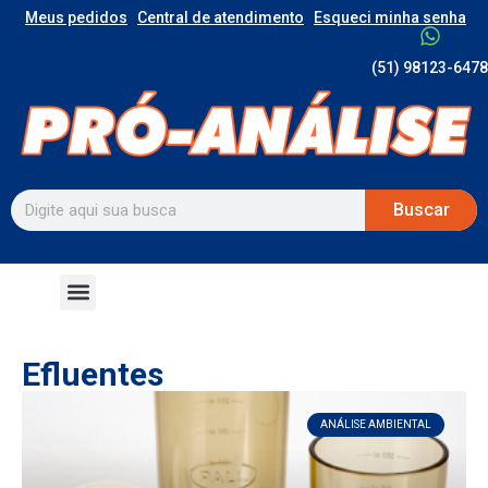
Meus pedidos
Central de atendimento
Esqueci minha senha
(51) 98123-6478
Buscar
Efluentes
ANÁLISE AMBIENTAL