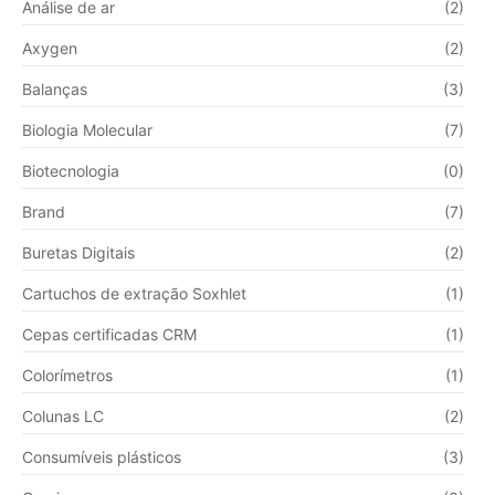
Análise de ar
(2)
Axygen
(2)
Balanças
(3)
Biologia Molecular
(7)
Biotecnologia
(0)
Brand
(7)
Buretas Digitais
(2)
Cartuchos de extração Soxhlet
(1)
Cepas certificadas CRM
(1)
Colorímetros
(1)
Colunas LC
(2)
Consumíveis plásticos
(3)