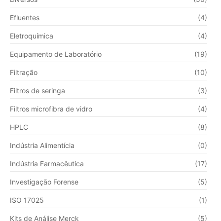
Efluentes
(4)
Eletroquímica
(4)
Equipamento de Laboratório
(19)
Filtração
(10)
Filtros de seringa
(3)
Filtros microfibra de vidro
(4)
HPLC
(8)
Indústria Alimentícia
(0)
Indústria Farmacêutica
(17)
Investigação Forense
(5)
ISO 17025
(1)
Kits de Análise Merck
(5)