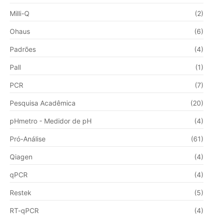
Milli-Q
(2)
Ohaus
(6)
Padrões
(4)
Pall
(1)
PCR
(7)
Pesquisa Acadêmica
(20)
pHmetro - Medidor de pH
(4)
Pró-Análise
(61)
Qiagen
(4)
qPCR
(4)
Restek
(5)
RT-qPCR
(4)