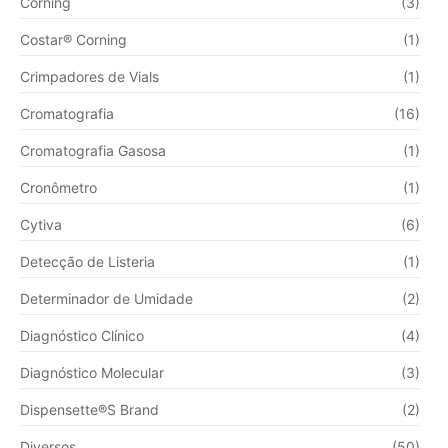
Corning
(3)
Costar® Corning
(1)
Crimpadores de Vials
(1)
Cromatografia
(16)
Cromatografia Gasosa
(1)
Cronômetro
(1)
Cytiva
(6)
Detecção de Listeria
(1)
Determinador de Umidade
(2)
Diagnóstico Clínico
(4)
Diagnóstico Molecular
(3)
Dispensette®S Brand
(2)
Diversos
(50)