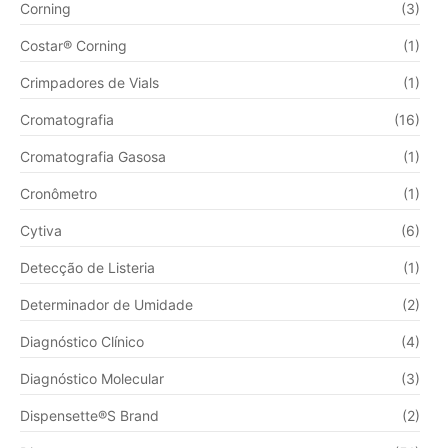
Corning
(3)
Costar® Corning
(1)
Crimpadores de Vials
(1)
Cromatografia
(16)
Cromatografia Gasosa
(1)
Cronômetro
(1)
Cytiva
(6)
Detecção de Listeria
(1)
Determinador de Umidade
(2)
Diagnóstico Clínico
(4)
Diagnóstico Molecular
(3)
Dispensette®S Brand
(2)