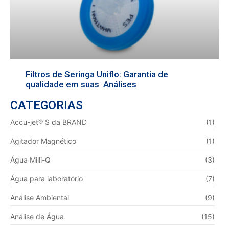
Filtros de Seringa Uniflo: Garantia de
qualidade em suas Análises
CATEGORIAS
Accu-jet® S da BRAND
(1)
Agitador Magnético
(1)
Água Milli-Q
(3)
Água para laboratório
(7)
Análise Ambiental
(9)
Análise de Água
(15)