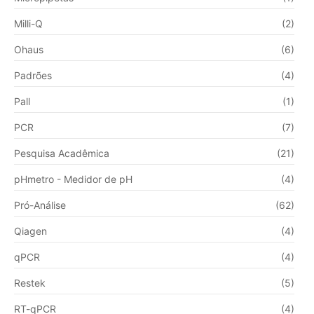
Milli-Q
(2)
Ohaus
(6)
Padrões
(4)
Pall
(1)
PCR
(7)
Pesquisa Acadêmica
(21)
pHmetro - Medidor de pH
(4)
Pró-Análise
(62)
Qiagen
(4)
qPCR
(4)
Restek
(5)
RT-qPCR
(4)