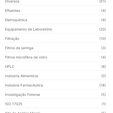
Diversos
(51)
Efluentes
(4)
Eletroquímica
(4)
Equipamento de Laboratório
(20)
Filtração
(10)
Filtros de seringa
(3)
Filtros microfibra de vidro
(4)
HPLC
(8)
Indústria Alimentícia
(0)
Indústria Farmacêutica
(18)
Investigação Forense
(5)
ISO 17025
(1)