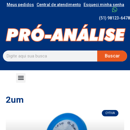
Meus pedidos
Central de atendimento
Esqueci minha senha
(51) 98123-6478
Buscar
2um
CYTIVA