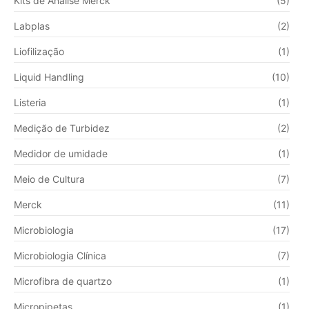
Kits de Análise Merck
(5)
Labplas
(2)
Liofilização
(1)
Liquid Handling
(10)
Listeria
(1)
Medição de Turbidez
(2)
Medidor de umidade
(1)
Meio de Cultura
(7)
Merck
(11)
Microbiologia
(17)
Microbiologia Clínica
(7)
Microfibra de quartzo
(1)
Micropipetas
(1)