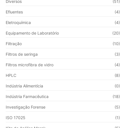
Diversos
(51)
Efluentes
(4)
Eletroquímica
(4)
Equipamento de Laboratório
(20)
Filtração
(10)
Filtros de seringa
(3)
Filtros microfibra de vidro
(4)
HPLC
(8)
Indústria Alimentícia
(0)
Indústria Farmacêutica
(18)
Investigação Forense
(5)
ISO 17025
(1)