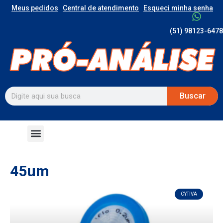
Meus pedidos
Central de atendimento
Esqueci minha senha
(51) 98123-6478
Buscar
45um
CYTIVA