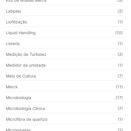
Kits de Análise Merck
(5)
Labplas
(2)
Liofilização
(1)
Liquid Handling
(10)
Listeria
(1)
Medição de Turbidez
(2)
Medidor de umidade
(1)
Meio de Cultura
(7)
Merck
(11)
Microbiologia
(17)
Microbiologia Clínica
(7)
Microfibra de quartzo
(1)
Micropipetas
(1)