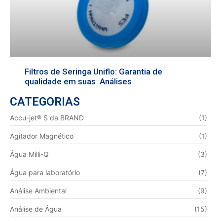
Filtros de Seringa Uniflo: Garantia de
qualidade em suas Análises
CATEGORIAS
Accu-jet® S da BRAND
(1)
Agitador Magnético
(1)
Água Milli-Q
(3)
Água para laboratório
(7)
Análise Ambiental
(9)
Análise de Água
(15)