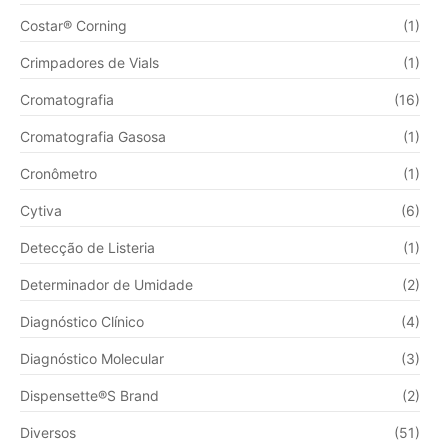
Costar® Corning
(1)
Crimpadores de Vials
(1)
Cromatografia
(16)
Cromatografia Gasosa
(1)
Cronômetro
(1)
Cytiva
(6)
Detecção de Listeria
(1)
Determinador de Umidade
(2)
Diagnóstico Clínico
(4)
Diagnóstico Molecular
(3)
Dispensette®S Brand
(2)
Diversos
(51)