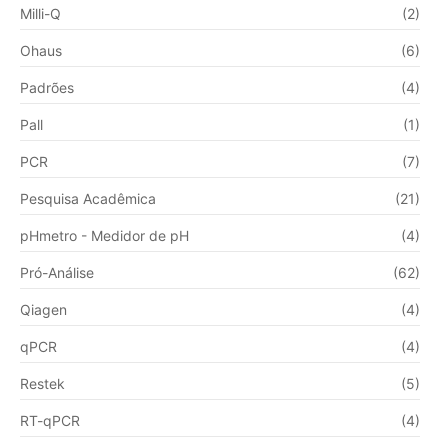
Milli-Q
(2)
Ohaus
(6)
Padrões
(4)
Pall
(1)
PCR
(7)
Pesquisa Acadêmica
(21)
pHmetro - Medidor de pH
(4)
Pró-Análise
(62)
Qiagen
(4)
qPCR
(4)
Restek
(5)
RT-qPCR
(4)