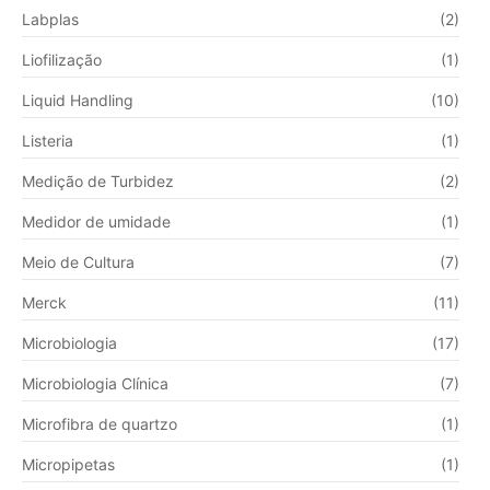
Labplas
(2)
Liofilização
(1)
Liquid Handling
(10)
Listeria
(1)
Medição de Turbidez
(2)
Medidor de umidade
(1)
Meio de Cultura
(7)
Merck
(11)
Microbiologia
(17)
Microbiologia Clínica
(7)
Microfibra de quartzo
(1)
Micropipetas
(1)