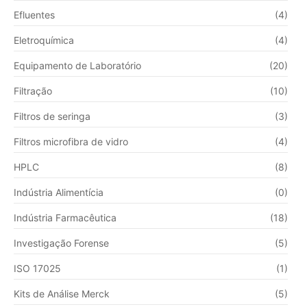
Efluentes
(4)
Eletroquímica
(4)
Equipamento de Laboratório
(20)
Filtração
(10)
Filtros de seringa
(3)
Filtros microfibra de vidro
(4)
HPLC
(8)
Indústria Alimentícia
(0)
Indústria Farmacêutica
(18)
Investigação Forense
(5)
ISO 17025
(1)
Kits de Análise Merck
(5)