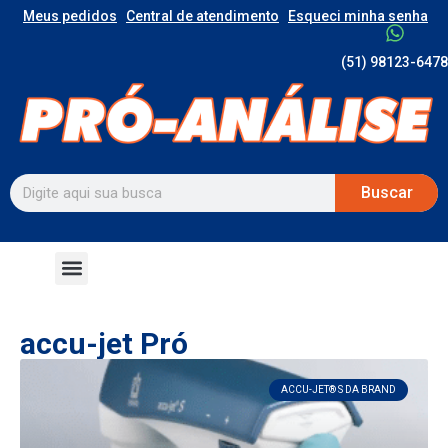
Meus pedidos
Central de atendimento
Esqueci minha senha
(51) 98123-6478
Buscar
accu-jet Pró
ACCU-JET® S DA BRAND