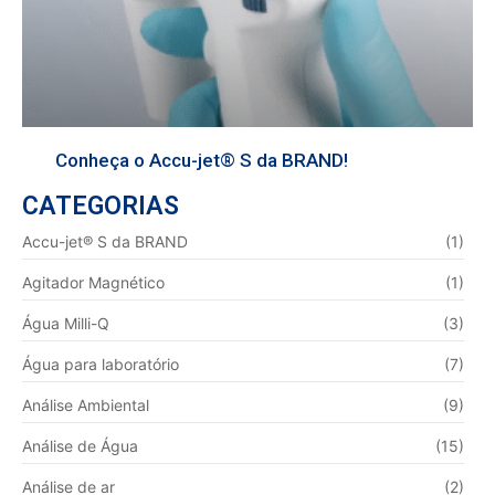
Conheça o Accu-jet® S da BRAND!
CATEGORIAS
Accu-jet® S da BRAND
(1)
Agitador Magnético
(1)
Água Milli-Q
(3)
Água para laboratório
(7)
Análise Ambiental
(9)
Análise de Água
(15)
Análise de ar
(2)