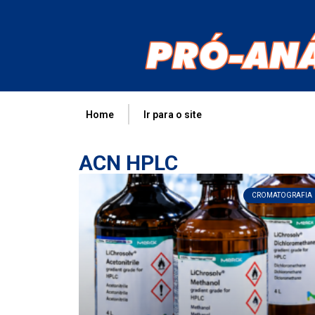
Home
Ir para o site
ACN HPLC
CROMATOGRAFIA