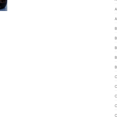
A
A
B
B
B
B
B
C
C
C
C
C