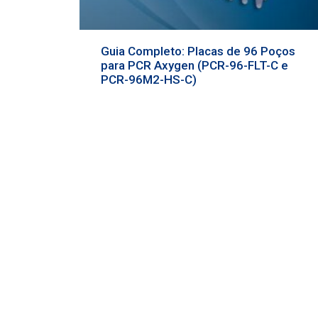
Guia Completo: Placas de 96 Poços
para PCR Axygen (PCR-96-FLT-C e
PCR-96M2-HS-C)