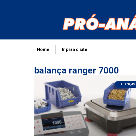
Home
Ir para o site
balança ranger 7000
BALANÇAS