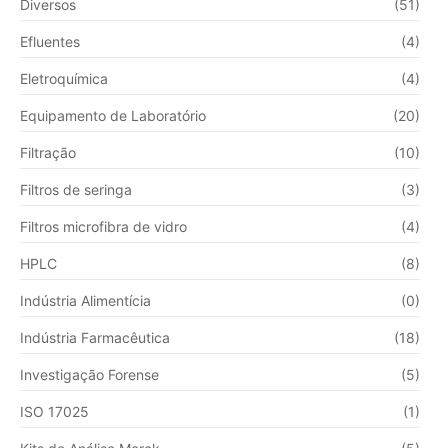
Diversos
(51)
Efluentes
(4)
Eletroquímica
(4)
Equipamento de Laboratório
(20)
Filtração
(10)
Filtros de seringa
(3)
Filtros microfibra de vidro
(4)
HPLC
(8)
Indústria Alimentícia
(0)
Indústria Farmacêutica
(18)
Investigação Forense
(5)
ISO 17025
(1)