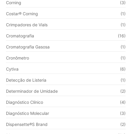
Corning
(3)
Costar® Corning
(1)
Crimpadores de Vials
(1)
Cromatografia
(16)
Cromatografia Gasosa
(1)
Cronômetro
(1)
Cytiva
(6)
Detecção de Listeria
(1)
Determinador de Umidade
(2)
Diagnóstico Clínico
(4)
Diagnóstico Molecular
(3)
Dispensette®S Brand
(2)