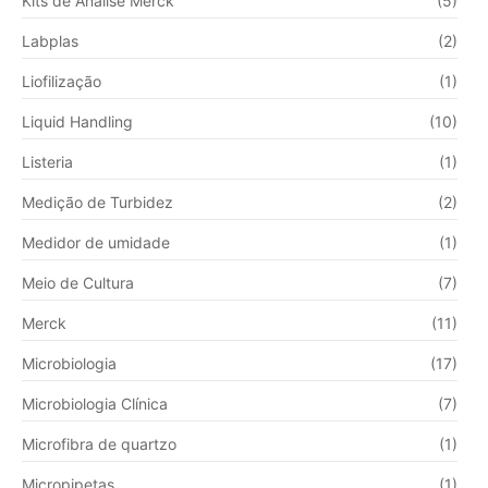
Kits de Análise Merck
(5)
Labplas
(2)
Liofilização
(1)
Liquid Handling
(10)
Listeria
(1)
Medição de Turbidez
(2)
Medidor de umidade
(1)
Meio de Cultura
(7)
Merck
(11)
Microbiologia
(17)
Microbiologia Clínica
(7)
Microfibra de quartzo
(1)
Micropipetas
(1)