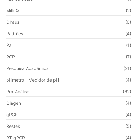
Milli-Q
(2)
Ohaus
(6)
Padrões
(4)
Pall
(1)
PCR
(7)
Pesquisa Acadêmica
(21)
pHmetro - Medidor de pH
(4)
Pró-Análise
(62)
Qiagen
(4)
qPCR
(4)
Restek
(5)
RT-qPCR
(4)