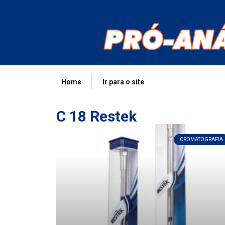
Home
Ir para o site
C 18 Restek
CROMATOGRAFIA