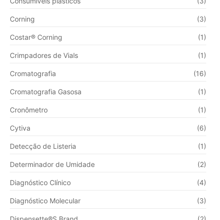
Consumíveis plásticos
(3)
Corning
(3)
Costar® Corning
(1)
Crimpadores de Vials
(1)
Cromatografia
(16)
Cromatografia Gasosa
(1)
Cronômetro
(1)
Cytiva
(6)
Detecção de Listeria
(1)
Determinador de Umidade
(2)
Diagnóstico Clínico
(4)
Diagnóstico Molecular
(3)
Dispensette®S Brand
(2)