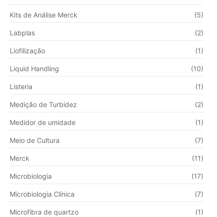
Kits de Análise Merck
(5)
Labplas
(2)
Liofilização
(1)
Liquid Handling
(10)
Listeria
(1)
Medição de Turbidez
(2)
Medidor de umidade
(1)
Meio de Cultura
(7)
Merck
(11)
Microbiologia
(17)
Microbiologia Clínica
(7)
Microfibra de quartzo
(1)