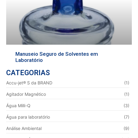
Manuseio Seguro de Solventes em
Laboratório
CATEGORIAS
Accu-jet® S da BRAND
(1)
Agitador Magnético
(1)
Água Milli-Q
(3)
Água para laboratório
(7)
Análise Ambiental
(9)