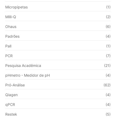
Micropipetas
(1)
Milli-Q
(2)
Ohaus
(6)
Padrões
(4)
Pall
(1)
PCR
(7)
Pesquisa Acadêmica
(21)
pHmetro - Medidor de pH
(4)
Pró-Análise
(62)
Qiagen
(4)
qPCR
(4)
Restek
(5)