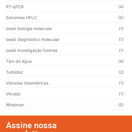
RT-qPCR
(4)
Solventes HPLC
(5)
swab biologia molecular
(1)
swab diagnóstico molecular
(1)
swab investigação forense
(1)
Tipo de água
(4)
Turbidez
(2)
Vidrarias Volumétricas
(1)
Vitroids
(1)
Whatman
(5)
Assine nossa