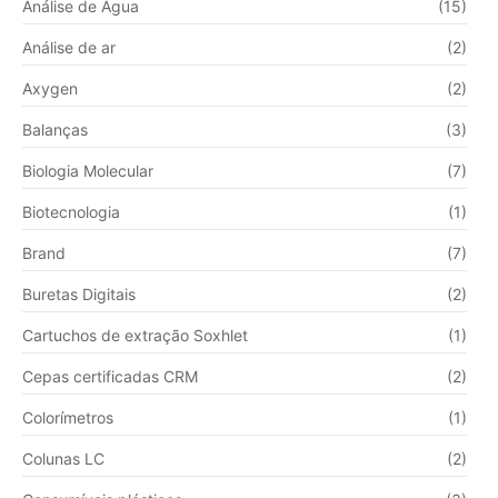
Análise de Água
(15)
Análise de ar
(2)
Axygen
(2)
Balanças
(3)
Biologia Molecular
(7)
Biotecnologia
(1)
Brand
(7)
Buretas Digitais
(2)
Cartuchos de extração Soxhlet
(1)
Cepas certificadas CRM
(2)
Colorímetros
(1)
Colunas LC
(2)