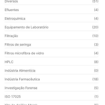
Diversos
(51)
Efluentes
(4)
Eletroquímica
(4)
Equipamento de Laboratório
(20)
Filtração
(10)
Filtros de seringa
(3)
Filtros microfibra de vidro
(4)
HPLC
(8)
Indústria Alimentícia
(0)
Indústria Farmacêutica
(18)
Investigação Forense
(5)
ISO 17025
(1)