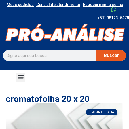
Meus pedidos
Central de atendimento
Esqueci minha senha
(51) 98123-6478
Buscar
cromatofolha 20 x 20
CROMATOGRAFIA