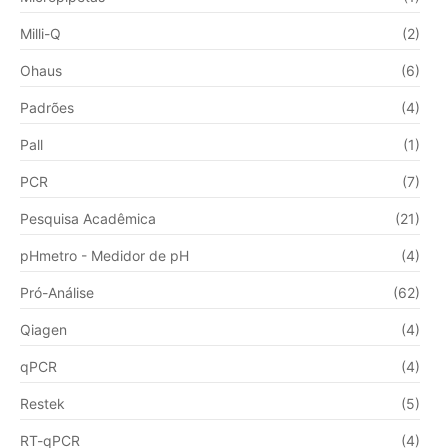
Milli-Q
(2)
Ohaus
(6)
Padrões
(4)
Pall
(1)
PCR
(7)
Pesquisa Acadêmica
(21)
pHmetro - Medidor de pH
(4)
Pró-Análise
(62)
Qiagen
(4)
qPCR
(4)
Restek
(5)
RT-qPCR
(4)