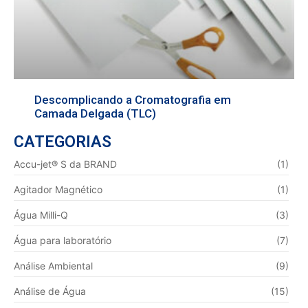
Descomplicando a Cromatografia em
Camada Delgada (TLC)
CATEGORIAS
Accu-jet® S da BRAND
(1)
Agitador Magnético
(1)
Água Milli-Q
(3)
Água para laboratório
(7)
Análise Ambiental
(9)
Análise de Água
(15)