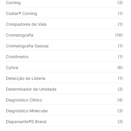
Corning
(3)
Costar® Corning
(1)
Crimpadores de Vials
(1)
Cromatografia
(16)
Cromatografia Gasosa
(1)
Cronômetro
(1)
Cytiva
(6)
Detecção de Listeria
(1)
Determinador de Umidade
(2)
Diagnóstico Clínico
(4)
Diagnóstico Molecular
(3)
Dispensette®S Brand
(2)