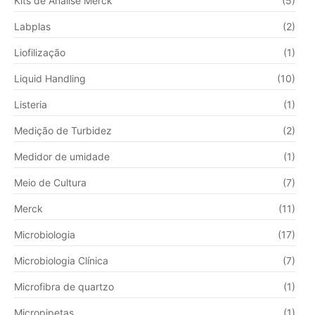
Kits de Análise Merck
(5)
Labplas
(2)
Liofilização
(1)
Liquid Handling
(10)
Listeria
(1)
Medição de Turbidez
(2)
Medidor de umidade
(1)
Meio de Cultura
(7)
Merck
(11)
Microbiologia
(17)
Microbiologia Clínica
(7)
Microfibra de quartzo
(1)
Micropipetas
(1)