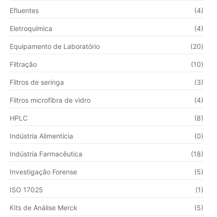
Efluentes
(4)
Eletroquímica
(4)
Equipamento de Laboratório
(20)
Filtração
(10)
Filtros de seringa
(3)
Filtros microfibra de vidro
(4)
HPLC
(8)
Indústria Alimentícia
(0)
Indústria Farmacêutica
(18)
Investigação Forense
(5)
ISO 17025
(1)
Kits de Análise Merck
(5)