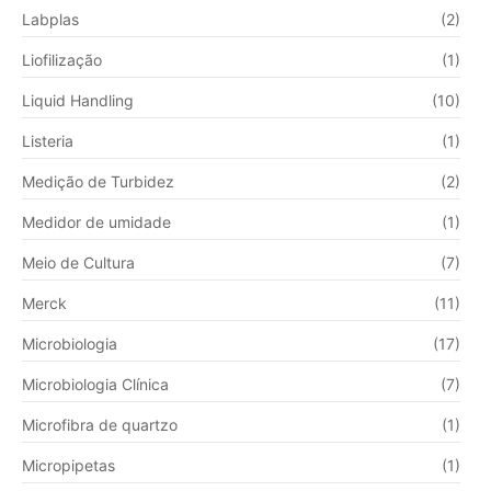
Labplas
(2)
Liofilização
(1)
Liquid Handling
(10)
Listeria
(1)
Medição de Turbidez
(2)
Medidor de umidade
(1)
Meio de Cultura
(7)
Merck
(11)
Microbiologia
(17)
Microbiologia Clínica
(7)
Microfibra de quartzo
(1)
Micropipetas
(1)