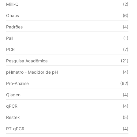
Milli-Q
(2)
Ohaus
(6)
Padrões
(4)
Pall
(1)
PCR
(7)
Pesquisa Acadêmica
(21)
pHmetro - Medidor de pH
(4)
Pró-Análise
(62)
Qiagen
(4)
qPCR
(4)
Restek
(5)
RT-qPCR
(4)