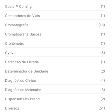
Costar® Corning
(1)
Crimpadores de Vials
(1)
Cromatografia
(16)
Cromatografia Gasosa
(1)
Cronômetro
(1)
Cytiva
(6)
Detecção de Listeria
(1)
Determinador de Umidade
(2)
Diagnóstico Clínico
(4)
Diagnóstico Molecular
(3)
Dispensette®S Brand
(2)
Diversos
(51)