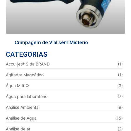
Crimpagem de Vial sem Mistério
CATEGORIAS
Accu-jet® S da BRAND
(1)
Agitador Magnético
(1)
Água Milli-Q
(3)
Água para laboratório
(7)
Análise Ambiental
(9)
Análise de Água
(15)
Análise de ar
(2)