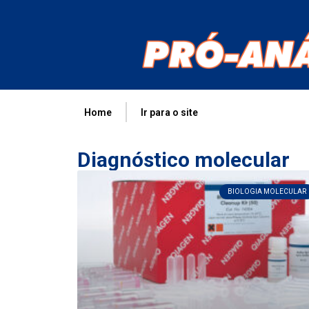
Home
Ir para o site
Diagnóstico molecular
BIOLOGIA MOLECULAR