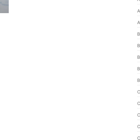
A
A
B
B
B
B
B
C
C
C
C
C