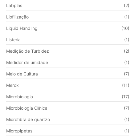
Labplas
(2)
Liofilização
(1)
Liquid Handling
(10)
Listeria
(1)
Medição de Turbidez
(2)
Medidor de umidade
(1)
Meio de Cultura
(7)
Merck
(11)
Microbiologia
(17)
Microbiologia Clínica
(7)
Microfibra de quartzo
(1)
Micropipetas
(1)