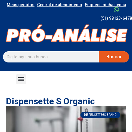
Meus pedidos
Central de atendimento
Esqueci minha senha
(51) 98123-6478
Buscar
Dispensette S Organic
DISPENSETTE®S BRAND