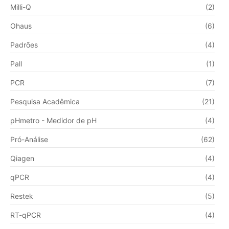
Milli-Q
(2)
Ohaus
(6)
Padrões
(4)
Pall
(1)
PCR
(7)
Pesquisa Acadêmica
(21)
pHmetro - Medidor de pH
(4)
Pró-Análise
(62)
Qiagen
(4)
qPCR
(4)
Restek
(5)
RT-qPCR
(4)