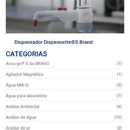
Dispensador Dispensette®S Brand
CATEGORIAS
Accu-jet® S da BRAND
(1)
Agitador Magnético
(1)
Água Milli-Q
(3)
Água para laboratório
(7)
Análise Ambiental
(9)
Análise de Água
(15)
Análise de ar
(2)