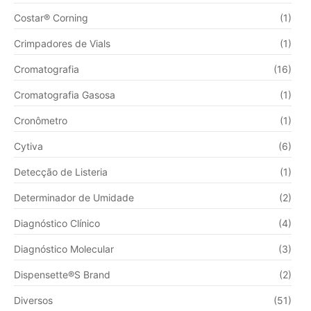
Costar® Corning
(1)
Crimpadores de Vials
(1)
Cromatografia
(16)
Cromatografia Gasosa
(1)
Cronômetro
(1)
Cytiva
(6)
Detecção de Listeria
(1)
Determinador de Umidade
(2)
Diagnóstico Clínico
(4)
Diagnóstico Molecular
(3)
Dispensette®S Brand
(2)
Diversos
(51)