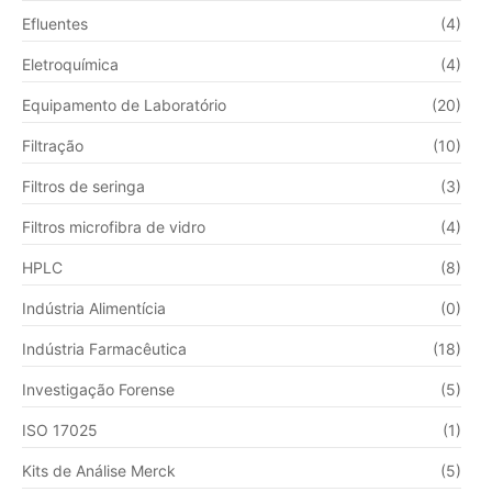
Efluentes
(4)
Eletroquímica
(4)
Equipamento de Laboratório
(20)
Filtração
(10)
Filtros de seringa
(3)
Filtros microfibra de vidro
(4)
HPLC
(8)
Indústria Alimentícia
(0)
Indústria Farmacêutica
(18)
Investigação Forense
(5)
ISO 17025
(1)
Kits de Análise Merck
(5)