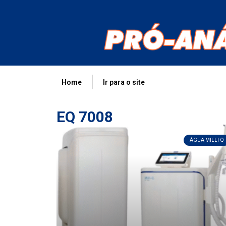
Home
Ir para o site
EQ 7008
ÁGUA MILLI-Q