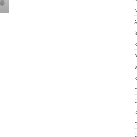
A
A
B
B
B
B
B
C
C
C
C
C