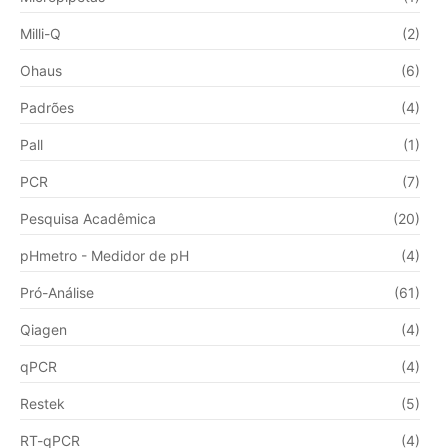
Milli-Q
(2)
Ohaus
(6)
Padrões
(4)
Pall
(1)
PCR
(7)
Pesquisa Acadêmica
(20)
pHmetro - Medidor de pH
(4)
Pró-Análise
(61)
Qiagen
(4)
qPCR
(4)
Restek
(5)
RT-qPCR
(4)