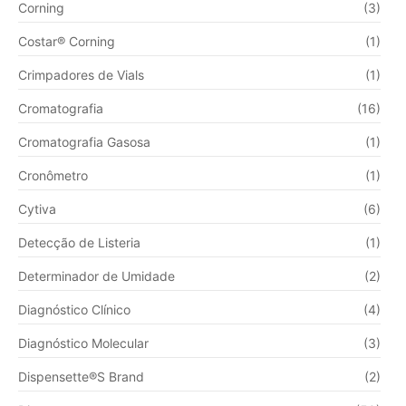
Corning
(3)
Costar® Corning
(1)
Crimpadores de Vials
(1)
Cromatografia
(16)
Cromatografia Gasosa
(1)
Cronômetro
(1)
Cytiva
(6)
Detecção de Listeria
(1)
Determinador de Umidade
(2)
Diagnóstico Clínico
(4)
Diagnóstico Molecular
(3)
Dispensette®S Brand
(2)