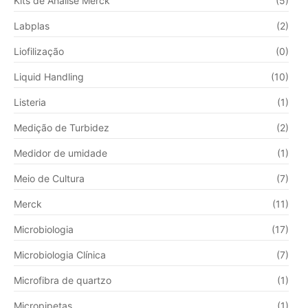
Kits de Análise Merck
(5)
Labplas
(2)
Liofilização
(0)
Liquid Handling
(10)
Listeria
(1)
Medição de Turbidez
(2)
Medidor de umidade
(1)
Meio de Cultura
(7)
Merck
(11)
Microbiologia
(17)
Microbiologia Clínica
(7)
Microfibra de quartzo
(1)
Micropipetas
(1)