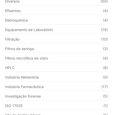
Diversos
(50)
Efluentes
(4)
Eletroquímica
(4)
Equipamento de Laboratório
(19)
Filtração
(10)
Filtros de seringa
(3)
Filtros microfibra de vidro
(4)
HPLC
(8)
Indústria Alimentícia
(0)
Indústria Farmacêutica
(17)
Investigação Forense
(5)
ISO 17025
(1)