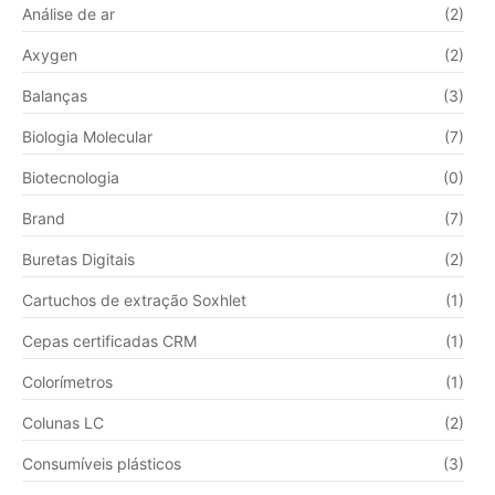
Análise de ar
(2)
Axygen
(2)
Balanças
(3)
Biologia Molecular
(7)
Biotecnologia
(0)
Brand
(7)
Buretas Digitais
(2)
Cartuchos de extração Soxhlet
(1)
Cepas certificadas CRM
(1)
Colorímetros
(1)
Colunas LC
(2)
Consumíveis plásticos
(3)