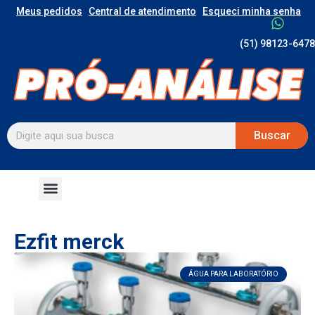
Meus pedidos
Central de atendimento
Esqueci minha senha
(51) 98123-6478
Buscar
Ezfit merck
ÁGUA PARA LABORATÓRIO