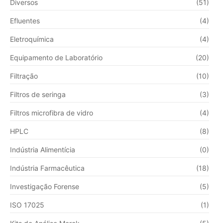
Diversos
(51)
Efluentes
(4)
Eletroquímica
(4)
Equipamento de Laboratório
(20)
Filtração
(10)
Filtros de seringa
(3)
Filtros microfibra de vidro
(4)
HPLC
(8)
Indústria Alimentícia
(0)
Indústria Farmacêutica
(18)
Investigação Forense
(5)
ISO 17025
(1)