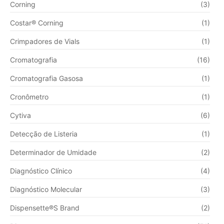
Corning
(3)
Costar® Corning
(1)
Crimpadores de Vials
(1)
Cromatografia
(16)
Cromatografia Gasosa
(1)
Cronômetro
(1)
Cytiva
(6)
Detecção de Listeria
(1)
Determinador de Umidade
(2)
Diagnóstico Clínico
(4)
Diagnóstico Molecular
(3)
Dispensette®S Brand
(2)