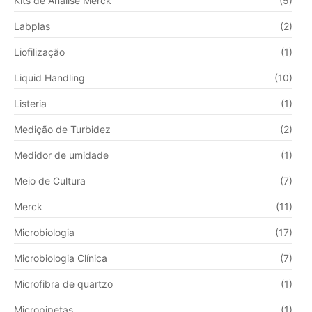
Kits de Análise Merck
(5)
Labplas
(2)
Liofilização
(1)
Liquid Handling
(10)
Listeria
(1)
Medição de Turbidez
(2)
Medidor de umidade
(1)
Meio de Cultura
(7)
Merck
(11)
Microbiologia
(17)
Microbiologia Clínica
(7)
Microfibra de quartzo
(1)
Micropipetas
(1)