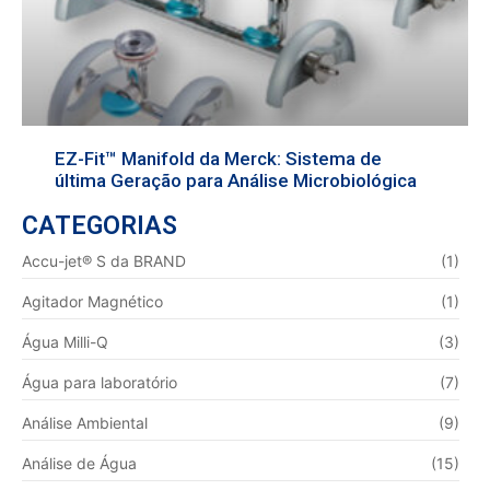
EZ-Fit™ Manifold da Merck: Sistema de
última Geração para Análise Microbiológica
CATEGORIAS
Accu-jet® S da BRAND
(1)
Agitador Magnético
(1)
Água Milli-Q
(3)
Água para laboratório
(7)
Análise Ambiental
(9)
Análise de Água
(15)