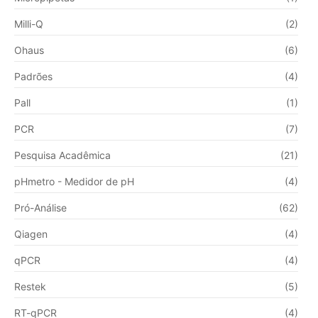
Milli-Q
(2)
Ohaus
(6)
Padrões
(4)
Pall
(1)
PCR
(7)
Pesquisa Acadêmica
(21)
pHmetro - Medidor de pH
(4)
Pró-Análise
(62)
Qiagen
(4)
qPCR
(4)
Restek
(5)
RT-qPCR
(4)