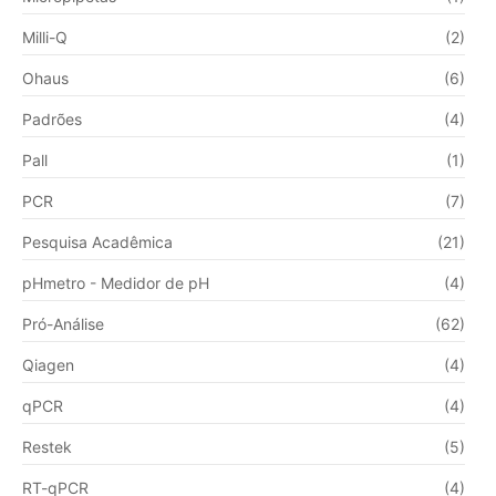
Milli-Q
(2)
Ohaus
(6)
Padrões
(4)
Pall
(1)
PCR
(7)
Pesquisa Acadêmica
(21)
pHmetro - Medidor de pH
(4)
Pró-Análise
(62)
Qiagen
(4)
qPCR
(4)
Restek
(5)
RT-qPCR
(4)