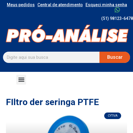
Meus pedidos
Central de atendimento
Esqueci minha senha
(51) 98123-6478
Buscar
FIltro der seringa PTFE
CYTIVA