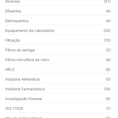
Diversos
(51)
Efluentes
(4)
Eletroquímica
(4)
Equipamento de Laboratório
(20)
Filtração
(10)
Filtros de seringa
(3)
Filtros microfibra de vidro
(4)
HPLC
(8)
Indústria Alimentícia
(0)
Indústria Farmacêutica
(18)
Investigação Forense
(5)
ISO 17025
(1)