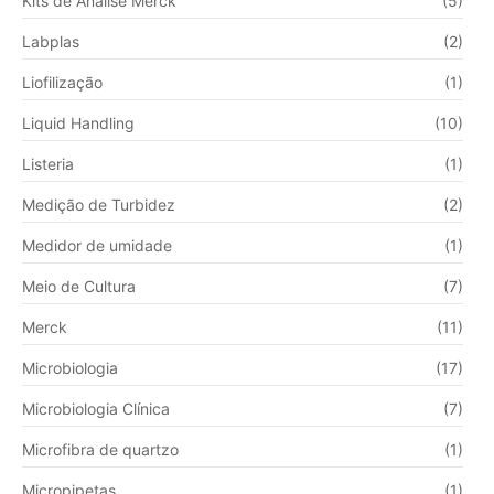
Kits de Análise Merck
(5)
Labplas
(2)
Liofilização
(1)
Liquid Handling
(10)
Listeria
(1)
Medição de Turbidez
(2)
Medidor de umidade
(1)
Meio de Cultura
(7)
Merck
(11)
Microbiologia
(17)
Microbiologia Clínica
(7)
Microfibra de quartzo
(1)
Micropipetas
(1)