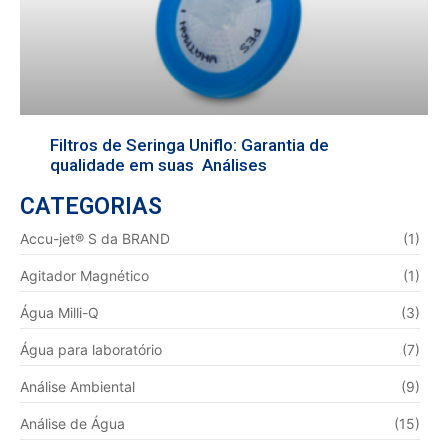
Filtros de Seringa Uniflo: Garantia de
qualidade em suas Análises
CATEGORIAS
Accu-jet® S da BRAND
(1)
Agitador Magnético
(1)
Água Milli-Q
(3)
Água para laboratório
(7)
Análise Ambiental
(9)
Análise de Água
(15)