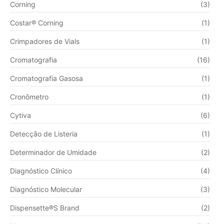
Corning
(3)
Costar® Corning
(1)
Crimpadores de Vials
(1)
Cromatografia
(16)
Cromatografia Gasosa
(1)
Cronômetro
(1)
Cytiva
(6)
Detecção de Listeria
(1)
Determinador de Umidade
(2)
Diagnóstico Clínico
(4)
Diagnóstico Molecular
(3)
Dispensette®S Brand
(2)