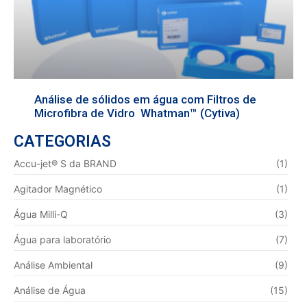
Análise de sólidos em água com Filtros de
Microfibra de Vidro Whatman™ (Cytiva)
CATEGORIAS
Accu-jet® S da BRAND
(1)
Agitador Magnético
(1)
Água Milli-Q
(3)
Água para laboratório
(7)
Análise Ambiental
(9)
Análise de Água
(15)