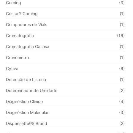
Corning
(3)
Costar® Corning
(1)
Crimpadores de Vials
(1)
Cromatografia
(16)
Cromatografia Gasosa
(1)
Cronômetro
(1)
Cytiva
(6)
Detecção de Listeria
(1)
Determinador de Umidade
(2)
Diagnóstico Clínico
(4)
Diagnóstico Molecular
(3)
Dispensette®S Brand
(2)