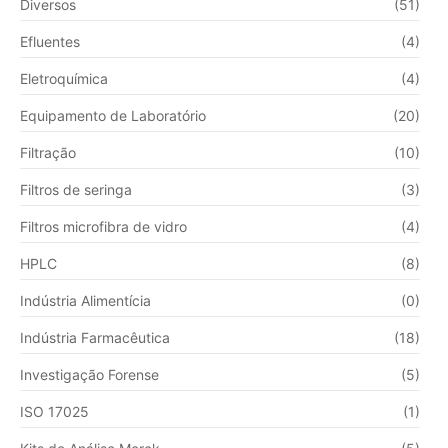
Diversos
(51)
Efluentes
(4)
Eletroquímica
(4)
Equipamento de Laboratório
(20)
Filtração
(10)
Filtros de seringa
(3)
Filtros microfibra de vidro
(4)
HPLC
(8)
Indústria Alimentícia
(0)
Indústria Farmacêutica
(18)
Investigação Forense
(5)
ISO 17025
(1)