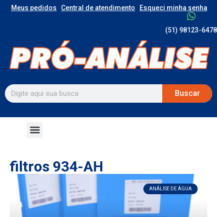
Meus pedidos
Central de atendimento
Esqueci minha senha
(51) 98123-6478
Buscar
filtros 934-AH
ANÁLISE DE ÁGUA