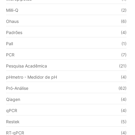
Milli-Q
(2)
Ohaus
(6)
Padrões
(4)
Pall
(1)
PCR
(7)
Pesquisa Acadêmica
(21)
pHmetro - Medidor de pH
(4)
Pró-Análise
(62)
Qiagen
(4)
qPCR
(4)
Restek
(5)
RT-qPCR
(4)