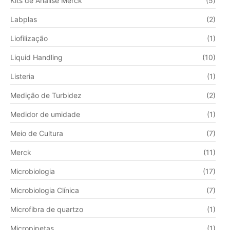
Kits de Análise Merck
(5)
Labplas
(2)
Liofilização
(1)
Liquid Handling
(10)
Listeria
(1)
Medição de Turbidez
(2)
Medidor de umidade
(1)
Meio de Cultura
(7)
Merck
(11)
Microbiologia
(17)
Microbiologia Clínica
(7)
Microfibra de quartzo
(1)
Micropipetas
(1)