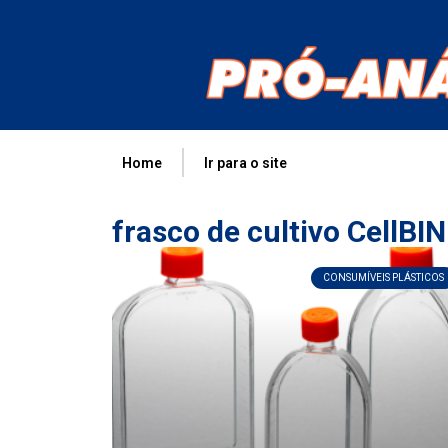
Home
Ir para o site
frasco de cultivo CellBI
CONSUMÍVEIS PLÁSTICOS