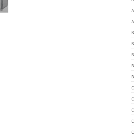
A
A
B
B
B
B
B
C
C
C
C
C