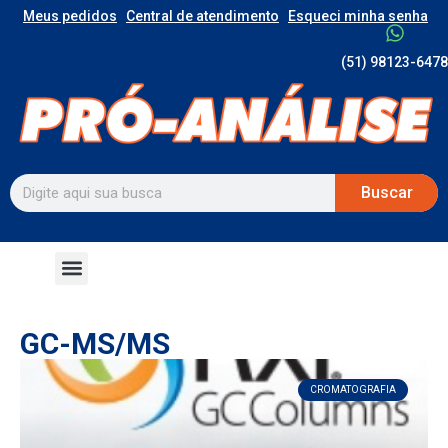
Meus pedidos
Central de atendimento
Esqueci minha senha
(51) 98123-6478
Buscar
GC-MS/MS
CROMATOGRAFIA