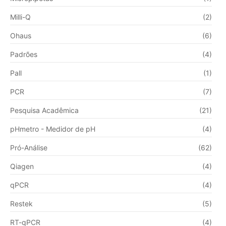
Milli-Q
(2)
Ohaus
(6)
Padrões
(4)
Pall
(1)
PCR
(7)
Pesquisa Acadêmica
(21)
pHmetro - Medidor de pH
(4)
Pró-Análise
(62)
Qiagen
(4)
qPCR
(4)
Restek
(5)
RT-qPCR
(4)