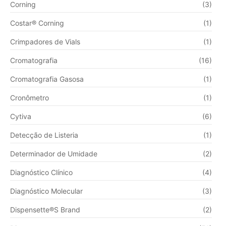
Corning
(3)
Costar® Corning
(1)
Crimpadores de Vials
(1)
Cromatografia
(16)
Cromatografia Gasosa
(1)
Cronômetro
(1)
Cytiva
(6)
Detecção de Listeria
(1)
Determinador de Umidade
(2)
Diagnóstico Clínico
(4)
Diagnóstico Molecular
(3)
Dispensette®S Brand
(2)