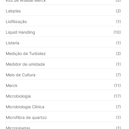
Kits de Análise Merck
(5)
Labplas
(2)
Liofilização
(1)
Liquid Handling
(10)
Listeria
(1)
Medição de Turbidez
(2)
Medidor de umidade
(1)
Meio de Cultura
(7)
Merck
(11)
Microbiologia
(17)
Microbiologia Clínica
(7)
Microfibra de quartzo
(1)
Micropipetas
(1)