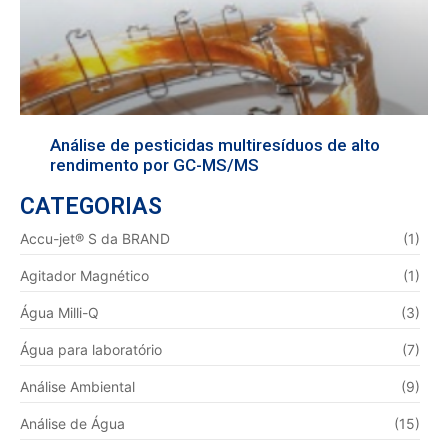
Análise de pesticidas multiresíduos de alto
rendimento por GC-MS/MS
CATEGORIAS
Accu-jet® S da BRAND
(1)
Agitador Magnético
(1)
Água Milli-Q
(3)
Água para laboratório
(7)
Análise Ambiental
(9)
Análise de Água
(15)