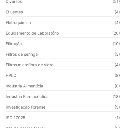
Diversos
(51)
Efluentes
(4)
Eletroquímica
(4)
Equipamento de Laboratório
(20)
Filtração
(10)
Filtros de seringa
(3)
Filtros microfibra de vidro
(4)
HPLC
(8)
Indústria Alimentícia
(0)
Indústria Farmacêutica
(18)
Investigação Forense
(5)
ISO 17025
(1)