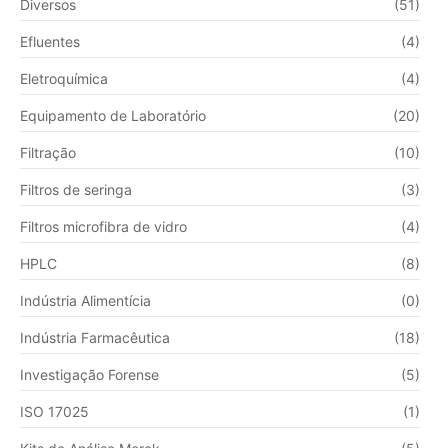
Diversos
(51)
Efluentes
(4)
Eletroquímica
(4)
Equipamento de Laboratório
(20)
Filtração
(10)
Filtros de seringa
(3)
Filtros microfibra de vidro
(4)
HPLC
(8)
Indústria Alimentícia
(0)
Indústria Farmacêutica
(18)
Investigação Forense
(5)
ISO 17025
(1)