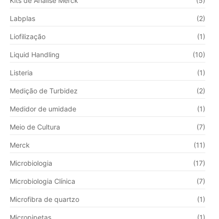
Kits de Análise Merck
(5)
Labplas
(2)
Liofilização
(1)
Liquid Handling
(10)
Listeria
(1)
Medição de Turbidez
(2)
Medidor de umidade
(1)
Meio de Cultura
(7)
Merck
(11)
Microbiologia
(17)
Microbiologia Clínica
(7)
Microfibra de quartzo
(1)
Micropipetas
(1)