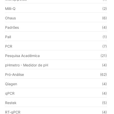
Milli-Q
(2)
Ohaus
(6)
Padrões
(4)
Pall
(1)
PCR
(7)
Pesquisa Acadêmica
(21)
pHmetro - Medidor de pH
(4)
Pró-Análise
(62)
Qiagen
(4)
qPCR
(4)
Restek
(5)
RT-qPCR
(4)