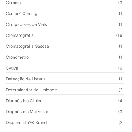
Corning
(3)
Costar® Corning
(1)
Crimpadores de Vials
(1)
Cromatografia
(16)
Cromatografia Gasosa
(1)
Cronômetro
(1)
Cytiva
(6)
Detecção de Listeria
(1)
Determinador de Umidade
(2)
Diagnóstico Clínico
(4)
Diagnóstico Molecular
(3)
Dispensette®S Brand
(2)