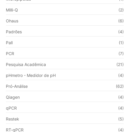
Milli-Q
(2)
Ohaus
(6)
Padrões
(4)
Pall
(1)
PCR
(7)
Pesquisa Acadêmica
(21)
pHmetro - Medidor de pH
(4)
Pró-Análise
(62)
Qiagen
(4)
qPCR
(4)
Restek
(5)
RT-qPCR
(4)