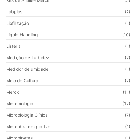
Kits de Análise Merck
(5)
Labplas
(2)
Liofilização
(1)
Liquid Handling
(10)
Listeria
(1)
Medição de Turbidez
(2)
Medidor de umidade
(1)
Meio de Cultura
(7)
Merck
(11)
Microbiologia
(17)
Microbiologia Clínica
(7)
Microfibra de quartzo
(1)
Micropipetas
(1)