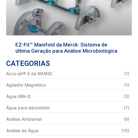
EZ-Fit™ Manifold da Merck: Sistema de
última Geração para Análise Microbiológica
CATEGORIAS
Accu-jet® S da BRAND
(1)
Agitador Magnético
(1)
Água Milli-Q
(3)
Água para laboratório
(7)
Análise Ambiental
(9)
Análise de Água
(15)