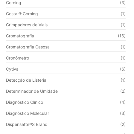
Corning
(3)
Costar® Corning
(1)
Crimpadores de Vials
(1)
Cromatografia
(16)
Cromatografia Gasosa
(1)
Cronômetro
(1)
Cytiva
(6)
Detecção de Listeria
(1)
Determinador de Umidade
(2)
Diagnóstico Clínico
(4)
Diagnóstico Molecular
(3)
Dispensette®S Brand
(2)