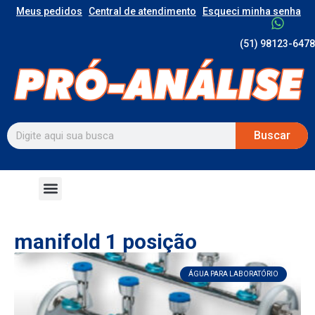
Meus pedidos
Central de atendimento
Esqueci minha senha
(51) 98123-6478
Buscar
manifold 1 posição
ÁGUA PARA LABORATÓRIO