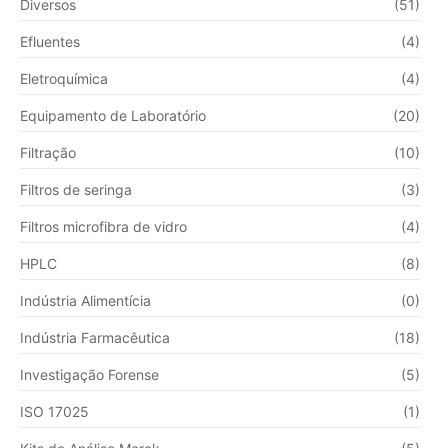
Diversos
(51)
Efluentes
(4)
Eletroquímica
(4)
Equipamento de Laboratório
(20)
Filtração
(10)
Filtros de seringa
(3)
Filtros microfibra de vidro
(4)
HPLC
(8)
Indústria Alimentícia
(0)
Indústria Farmacêutica
(18)
Investigação Forense
(5)
ISO 17025
(1)