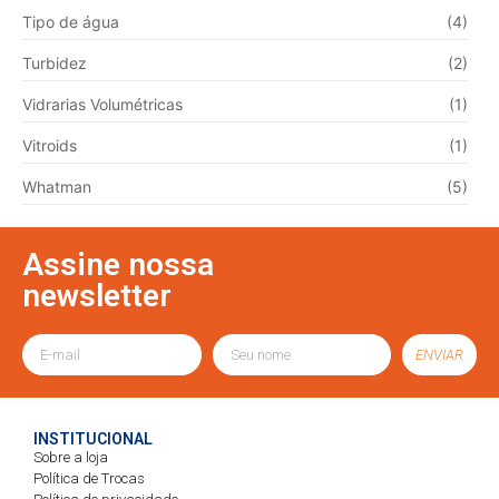
Tipo de água
(4)
Turbidez
(2)
Vidrarias Volumétricas
(1)
Vitroids
(1)
Whatman
(5)
Assine nossa
newsletter
ENVIAR
INSTITUCIONAL
Sobre a loja
Política de Trocas