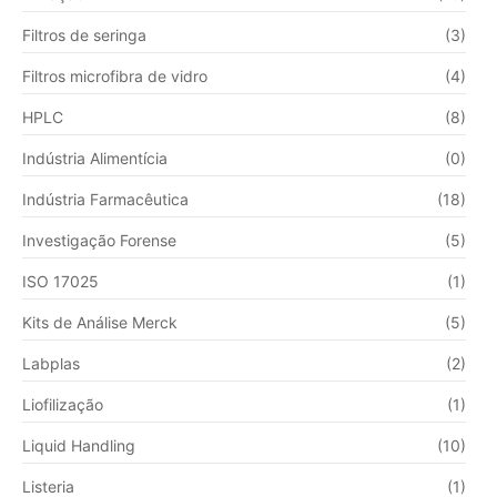
Filtros de seringa
(3)
Filtros microfibra de vidro
(4)
HPLC
(8)
Indústria Alimentícia
(0)
Indústria Farmacêutica
(18)
Investigação Forense
(5)
ISO 17025
(1)
Kits de Análise Merck
(5)
Labplas
(2)
Liofilização
(1)
Liquid Handling
(10)
Listeria
(1)