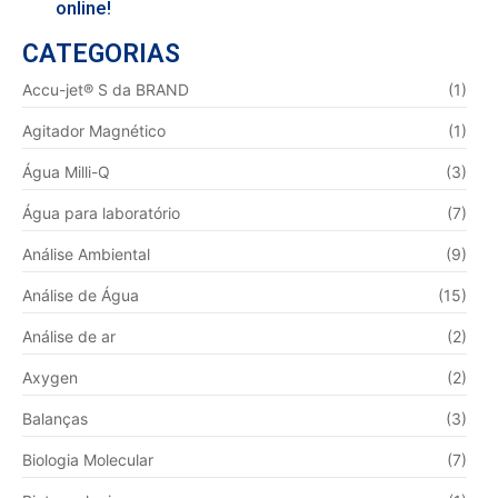
online!
CATEGORIAS
Accu-jet® S da BRAND
(1)
Agitador Magnético
(1)
Água Milli-Q
(3)
Água para laboratório
(7)
Análise Ambiental
(9)
Análise de Água
(15)
Análise de ar
(2)
Axygen
(2)
Balanças
(3)
Biologia Molecular
(7)