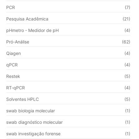
PCR
(7)
Pesquisa Acadêmica
(21)
pHmetro - Medidor de pH
(4)
Pró-Análise
(62)
Qiagen
(4)
qPCR
(4)
Restek
(5)
RT-qPCR
(4)
Solventes HPLC
(5)
swab biologia molecular
(1)
swab diagnóstico molecular
(1)
swab investigação forense
(1)