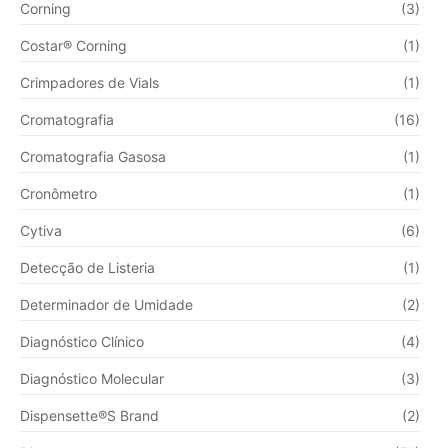
Corning
(3)
Costar® Corning
(1)
Crimpadores de Vials
(1)
Cromatografia
(16)
Cromatografia Gasosa
(1)
Cronômetro
(1)
Cytiva
(6)
Detecção de Listeria
(1)
Determinador de Umidade
(2)
Diagnóstico Clínico
(4)
Diagnóstico Molecular
(3)
Dispensette®S Brand
(2)