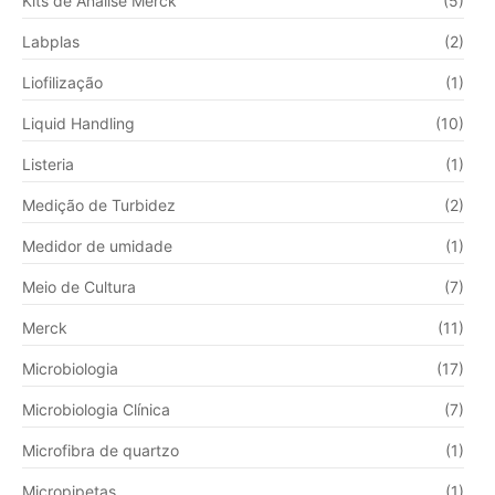
Kits de Análise Merck
(5)
Labplas
(2)
Liofilização
(1)
Liquid Handling
(10)
Listeria
(1)
Medição de Turbidez
(2)
Medidor de umidade
(1)
Meio de Cultura
(7)
Merck
(11)
Microbiologia
(17)
Microbiologia Clínica
(7)
Microfibra de quartzo
(1)
Micropipetas
(1)