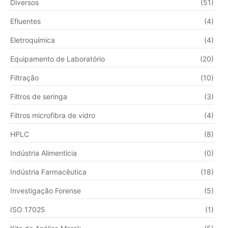
Diversos
(51)
Efluentes
(4)
Eletroquímica
(4)
Equipamento de Laboratório
(20)
Filtração
(10)
Filtros de seringa
(3)
Filtros microfibra de vidro
(4)
HPLC
(8)
Indústria Alimentícia
(0)
Indústria Farmacêutica
(18)
Investigação Forense
(5)
ISO 17025
(1)