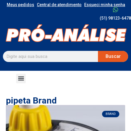
Meus pedidos
Central de atendimento
Esqueci minha senha
(51) 98123-6478
Buscar
pipeta Brand
BRAND