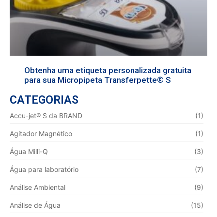
Obtenha uma etiqueta personalizada gratuita
para sua Micropipeta Transferpette® S
CATEGORIAS
Accu-jet® S da BRAND
(1)
Agitador Magnético
(1)
Água Milli-Q
(3)
Água para laboratório
(7)
Análise Ambiental
(9)
Análise de Água
(15)