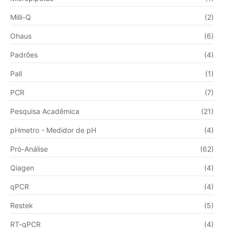
Milli-Q
(2)
Ohaus
(6)
Padrões
(4)
Pall
(1)
PCR
(7)
Pesquisa Acadêmica
(21)
pHmetro - Medidor de pH
(4)
Pró-Análise
(62)
Qiagen
(4)
qPCR
(4)
Restek
(5)
RT-qPCR
(4)