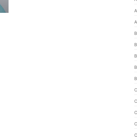
A
A
B
B
B
B
B
C
C
C
C
C