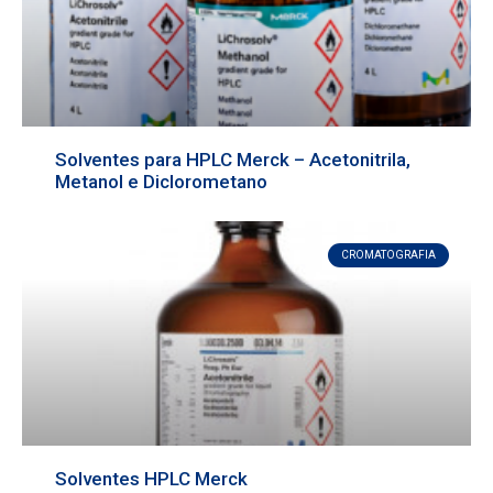
Solventes para HPLC Merck – Acetonitrila,
Metanol e Diclorometano
CROMATOGRAFIA
Solventes HPLC Merck