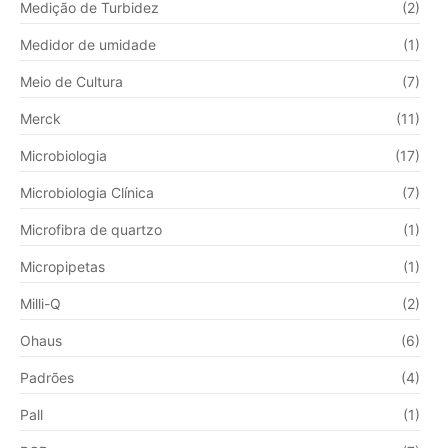
Medição de Turbidez
(2)
Medidor de umidade
(1)
Meio de Cultura
(7)
Merck
(11)
Microbiologia
(17)
Microbiologia Clínica
(7)
Microfibra de quartzo
(1)
Micropipetas
(1)
Milli-Q
(2)
Ohaus
(6)
Padrões
(4)
Pall
(1)