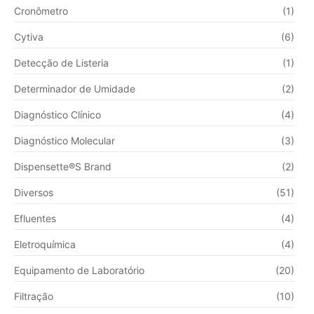
Cronômetro
(1)
Cytiva
(6)
Detecção de Listeria
(1)
Determinador de Umidade
(2)
Diagnóstico Clínico
(4)
Diagnóstico Molecular
(3)
Dispensette®S Brand
(2)
Diversos
(51)
Efluentes
(4)
Eletroquímica
(4)
Equipamento de Laboratório
(20)
Filtração
(10)