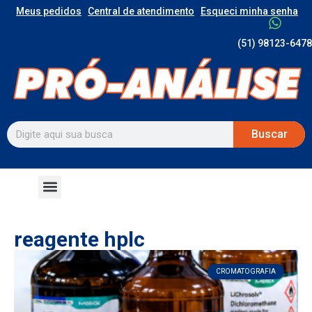
Meus pedidos
Central de atendimento
Esqueci minha senha
(51) 98123-6478
Buscar
reagente hplc
CROMATOGRAFIA