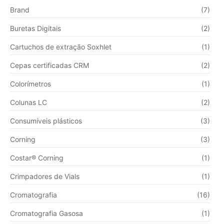
Brand
(7)
Buretas Digitais
(2)
Cartuchos de extração Soxhlet
(1)
Cepas certificadas CRM
(2)
Colorímetros
(1)
Colunas LC
(2)
Consumíveis plásticos
(3)
Corning
(3)
Costar® Corning
(1)
Crimpadores de Vials
(1)
Cromatografia
(16)
Cromatografia Gasosa
(1)