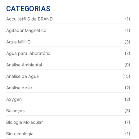
CATEGORIAS
Accu-jet® S da BRAND
(1)
Agitador Magnético
(1)
Água Milli-Q
(3)
Água para laboratório
(7)
Análise Ambiental
(9)
Análise de Água
(15)
Análise de ar
(2)
Axygen
(2)
Balanças
(3)
Biologia Molecular
(7)
Biotecnologia
(1)