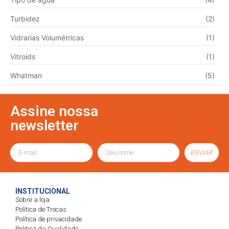
Turbidez
(2)
Vidrarias Volumétricas
(1)
Vitroids
(1)
Whatman
(5)
Assine nossa
newsletter
ENVIAR
INSTITUCIONAL
Sobre a loja
Política de Trocas
Política de privacidade
Politica da Qualidade