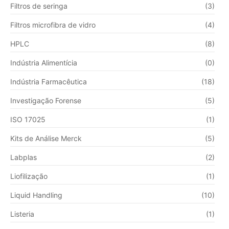
Filtros de seringa
(3)
Filtros microfibra de vidro
(4)
HPLC
(8)
Indústria Alimentícia
(0)
Indústria Farmacêutica
(18)
Investigação Forense
(5)
ISO 17025
(1)
Kits de Análise Merck
(5)
Labplas
(2)
Liofilização
(1)
Liquid Handling
(10)
Listeria
(1)