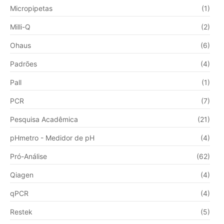
Micropipetas
(1)
Milli-Q
(2)
Ohaus
(6)
Padrões
(4)
Pall
(1)
PCR
(7)
Pesquisa Acadêmica
(21)
pHmetro - Medidor de pH
(4)
Pró-Análise
(62)
Qiagen
(4)
qPCR
(4)
Restek
(5)