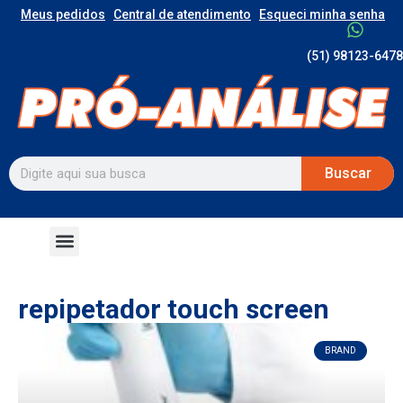
Meus pedidos
Central de atendimento
Esqueci minha senha
(51) 98123-6478
Buscar
repipetador touch screen
BRAND