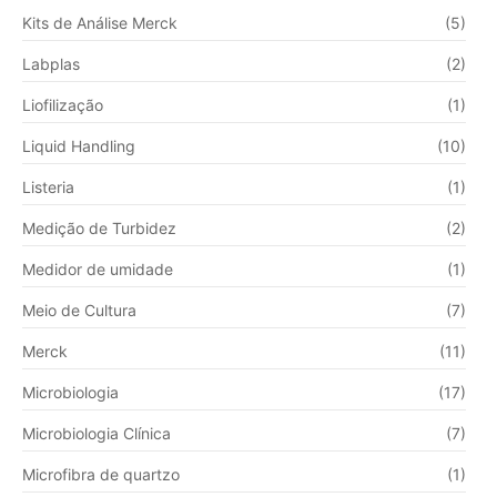
Kits de Análise Merck
(5)
Labplas
(2)
Liofilização
(1)
Liquid Handling
(10)
Listeria
(1)
Medição de Turbidez
(2)
Medidor de umidade
(1)
Meio de Cultura
(7)
Merck
(11)
Microbiologia
(17)
Microbiologia Clínica
(7)
Microfibra de quartzo
(1)