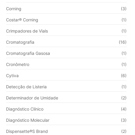
Corning
(3)
Costar® Corning
(1)
Crimpadores de Vials
(1)
Cromatografia
(16)
Cromatografia Gasosa
(1)
Cronômetro
(1)
Cytiva
(6)
Detecção de Listeria
(1)
Determinador de Umidade
(2)
Diagnóstico Clínico
(4)
Diagnóstico Molecular
(3)
Dispensette®S Brand
(2)