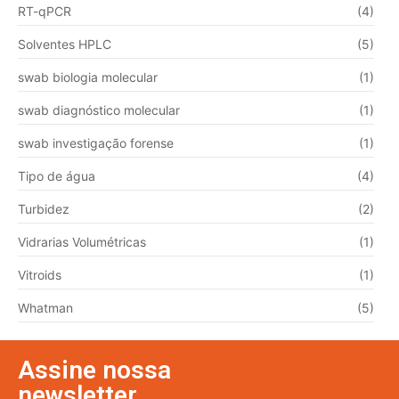
RT-qPCR
(4)
Solventes HPLC
(5)
swab biologia molecular
(1)
swab diagnóstico molecular
(1)
swab investigação forense
(1)
Tipo de água
(4)
Turbidez
(2)
Vidrarias Volumétricas
(1)
Vitroids
(1)
Whatman
(5)
Assine nossa
newsletter