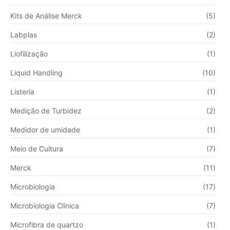
Kits de Análise Merck
(5)
Labplas
(2)
Liofilização
(1)
Liquid Handling
(10)
Listeria
(1)
Medição de Turbidez
(2)
Medidor de umidade
(1)
Meio de Cultura
(7)
Merck
(11)
Microbiologia
(17)
Microbiologia Clínica
(7)
Microfibra de quartzo
(1)