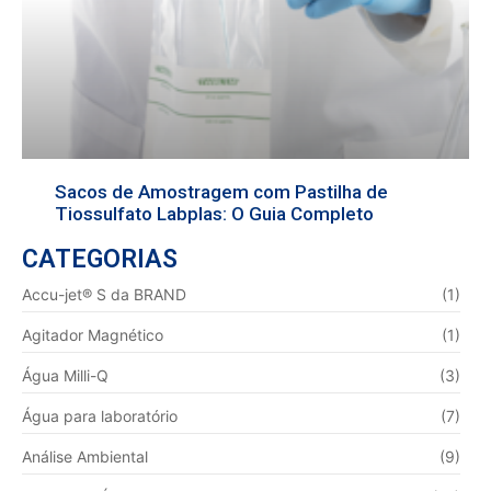
Sacos de Amostragem com Pastilha de
Tiossulfato Labplas: O Guia Completo
CATEGORIAS
Accu-jet® S da BRAND
(1)
Agitador Magnético
(1)
Água Milli-Q
(3)
Água para laboratório
(7)
Análise Ambiental
(9)