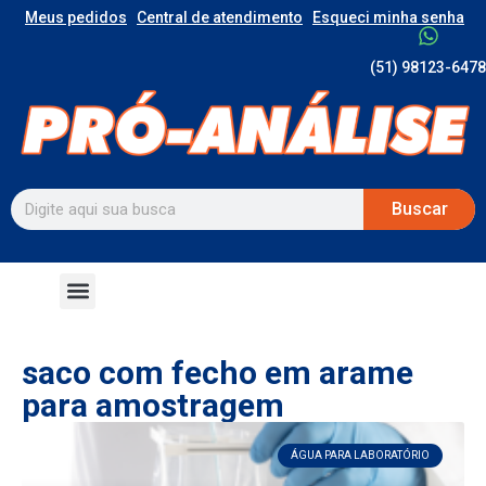
Meus pedidos
Central de atendimento
Esqueci minha senha
(51) 98123-6478
Buscar
saco com fecho em arame
para amostragem
ÁGUA PARA LABORATÓRIO