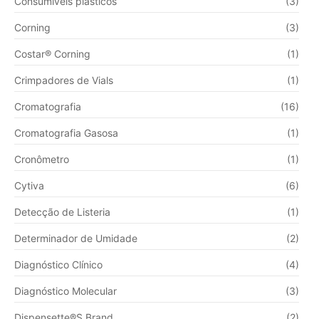
Consumíveis plásticos
(3)
Corning
(3)
Costar® Corning
(1)
Crimpadores de Vials
(1)
Cromatografia
(16)
Cromatografia Gasosa
(1)
Cronômetro
(1)
Cytiva
(6)
Detecção de Listeria
(1)
Determinador de Umidade
(2)
Diagnóstico Clínico
(4)
Diagnóstico Molecular
(3)
Dispensette®S Brand
(2)