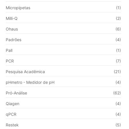
Micropipetas
(1)
Milli-Q
(2)
Ohaus
(6)
Padrões
(4)
Pall
(1)
PCR
(7)
Pesquisa Acadêmica
(21)
pHmetro - Medidor de pH
(4)
Pró-Análise
(62)
Qiagen
(4)
qPCR
(4)
Restek
(5)