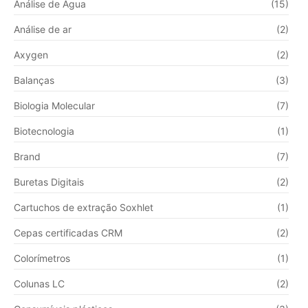
Análise de Água
(15)
Análise de ar
(2)
Axygen
(2)
Balanças
(3)
Biologia Molecular
(7)
Biotecnologia
(1)
Brand
(7)
Buretas Digitais
(2)
Cartuchos de extração Soxhlet
(1)
Cepas certificadas CRM
(2)
Colorímetros
(1)
Colunas LC
(2)