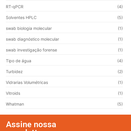
RT-qPCR
(4)
Solventes HPLC
(5)
swab biologia molecular
(1)
swab diagnóstico molecular
(1)
swab investigação forense
(1)
Tipo de água
(4)
Turbidez
(2)
Vidrarias Volumétricas
(1)
Vitroids
(1)
Whatman
(5)
Assine nossa