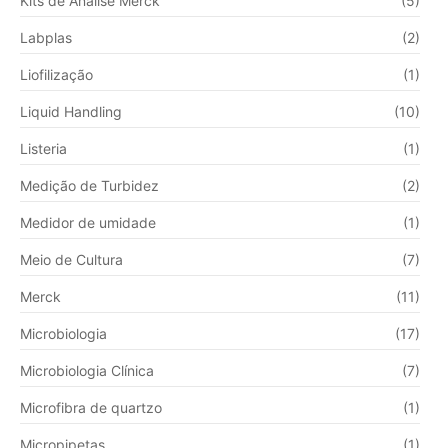
Kits de Análise Merck
(5)
Labplas
(2)
Liofilização
(1)
Liquid Handling
(10)
Listeria
(1)
Medição de Turbidez
(2)
Medidor de umidade
(1)
Meio de Cultura
(7)
Merck
(11)
Microbiologia
(17)
Microbiologia Clínica
(7)
Microfibra de quartzo
(1)
Micropipetas
(1)