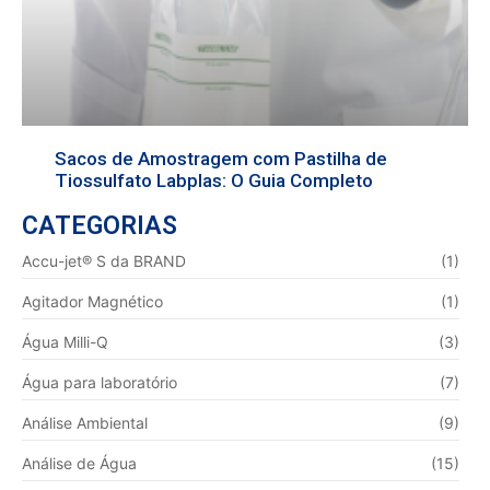
Sacos de Amostragem com Pastilha de
Tiossulfato Labplas: O Guia Completo
CATEGORIAS
Accu-jet® S da BRAND
(1)
Agitador Magnético
(1)
Água Milli-Q
(3)
Água para laboratório
(7)
Análise Ambiental
(9)
Análise de Água
(15)