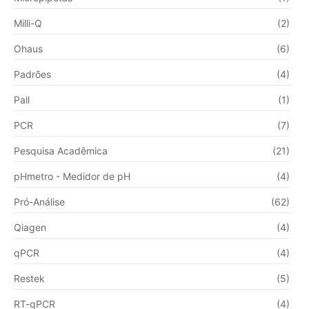
Milli-Q
(2)
Ohaus
(6)
Padrões
(4)
Pall
(1)
PCR
(7)
Pesquisa Acadêmica
(21)
pHmetro - Medidor de pH
(4)
Pró-Análise
(62)
Qiagen
(4)
qPCR
(4)
Restek
(5)
RT-qPCR
(4)