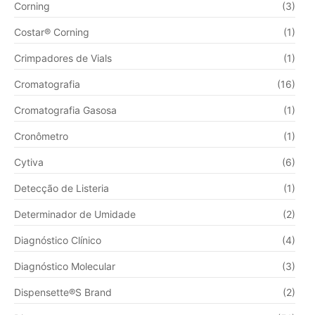
Corning
(3)
Costar® Corning
(1)
Crimpadores de Vials
(1)
Cromatografia
(16)
Cromatografia Gasosa
(1)
Cronômetro
(1)
Cytiva
(6)
Detecção de Listeria
(1)
Determinador de Umidade
(2)
Diagnóstico Clínico
(4)
Diagnóstico Molecular
(3)
Dispensette®S Brand
(2)