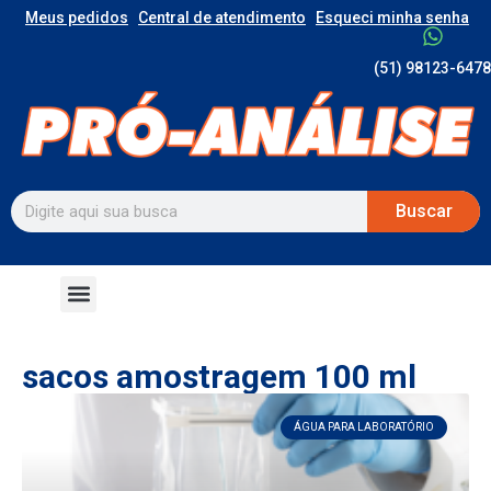
Meus pedidos
Central de atendimento
Esqueci minha senha
(51) 98123-6478
Buscar
sacos amostragem 100 ml
ÁGUA PARA LABORATÓRIO