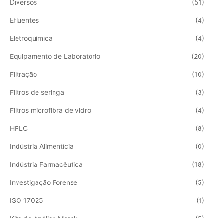
Diversos
(51)
Efluentes
(4)
Eletroquímica
(4)
Equipamento de Laboratório
(20)
Filtração
(10)
Filtros de seringa
(3)
Filtros microfibra de vidro
(4)
HPLC
(8)
Indústria Alimentícia
(0)
Indústria Farmacêutica
(18)
Investigação Forense
(5)
ISO 17025
(1)