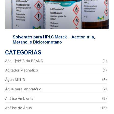
Solventes para HPLC Merck – Acetonitrila,
Metanol e Diclorometano
CATEGORIAS
Accu-jet® S da BRAND
(1)
Agitador Magnético
(1)
Água Milli-Q
(3)
Água para laboratório
(7)
Análise Ambiental
(9)
Análise de Água
(15)