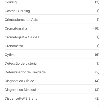
Corning
(3)
Costar® Corning
(1)
Crimpadores de Vials
(1)
Cromatografia
(16)
Cromatografia Gasosa
(1)
Cronômetro
(1)
Cytiva
(6)
Detecção de Listeria
(1)
Determinador de Umidade
(2)
Diagnóstico Clínico
(4)
Diagnóstico Molecular
(3)
Dispensette®S Brand
(2)