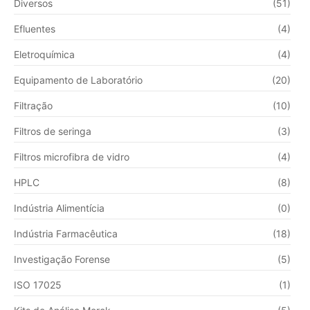
Diversos
(51)
Efluentes
(4)
Eletroquímica
(4)
Equipamento de Laboratório
(20)
Filtração
(10)
Filtros de seringa
(3)
Filtros microfibra de vidro
(4)
HPLC
(8)
Indústria Alimentícia
(0)
Indústria Farmacêutica
(18)
Investigação Forense
(5)
ISO 17025
(1)