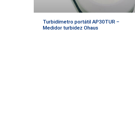
Turbidímetro portátil AP30TUR –
Medidor turbidez Ohaus