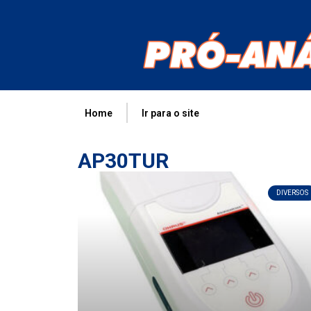
Home
Ir para o site
AP30TUR
DIVERSOS