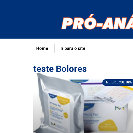
Home
Ir para o site
teste Bolores
MEIO DE CULTURA